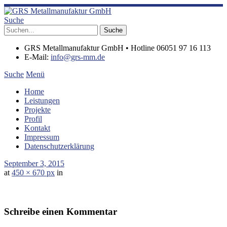
Suche
GRS Metallmanufaktur GmbH • Hotline 06051 97 16 113
E-Mail:
info@grs-mm.de
Suche
Menü
Home
Leistungen
Projekte
Profil
Kontakt
Impressum
Datenschutzerklärung
September 3, 2015
at
450 × 670 px
in
Schreibe einen Kommentar