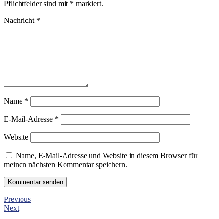
Pflichtfelder sind mit
*
markiert.
Nachricht
*
Name
*
E-Mail-Adresse
*
Website
Name, E-Mail-Adresse und Website in diesem Browser für
meinen nächsten Kommentar speichern.
Previous
Next