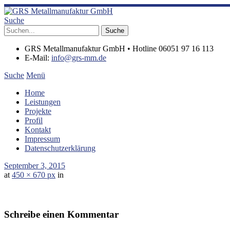
Suche
GRS Metallmanufaktur GmbH • Hotline 06051 97 16 113
E-Mail:
info@grs-mm.de
Suche
Menü
Home
Leistungen
Projekte
Profil
Kontakt
Impressum
Datenschutzerklärung
September 3, 2015
at
450 × 670 px
in
Schreibe einen Kommentar