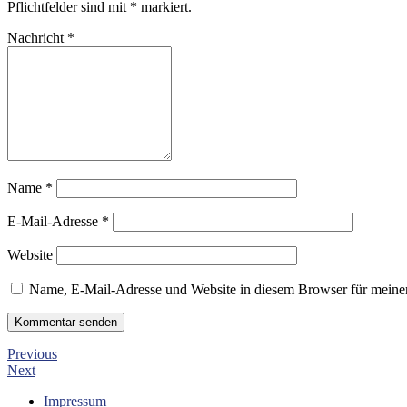
Pflichtfelder sind mit
*
markiert.
Nachricht
*
Name
*
E-Mail-Adresse
*
Website
Name, E-Mail-Adresse und Website in diesem Browser für meine
Previous
Next
Impressum