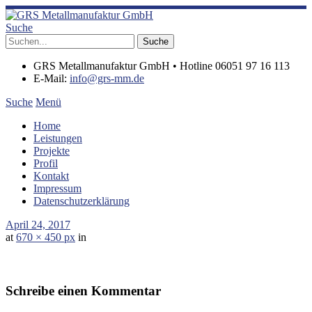
Suche
GRS Metallmanufaktur GmbH • Hotline 06051 97 16 113
E-Mail:
info@grs-mm.de
Suche
Menü
Home
Leistungen
Projekte
Profil
Kontakt
Impressum
Datenschutzerklärung
April 24, 2017
at
670 × 450 px
in
Schreibe einen Kommentar