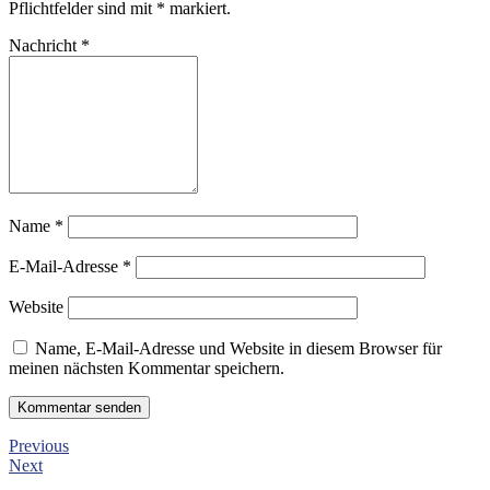
Pflichtfelder sind mit
*
markiert.
Nachricht
*
Name
*
E-Mail-Adresse
*
Website
Name, E-Mail-Adresse und Website in diesem Browser für
meinen nächsten Kommentar speichern.
Previous
Next