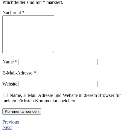
Pflichtfelder sind mit
*
markiert.
Nachricht
*
Name
*
E-Mail-Adresse
*
Website
Name, E-Mail-Adresse und Website in diesem Browser für
meinen nächsten Kommentar speichern.
Previous
Next