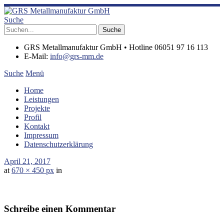
Suche
GRS Metallmanufaktur GmbH • Hotline 06051 97 16 113
E-Mail:
info@grs-mm.de
Suche
Menü
Home
Leistungen
Projekte
Profil
Kontakt
Impressum
Datenschutzerklärung
April 21, 2017
at
670 × 450 px
in
Schreibe einen Kommentar