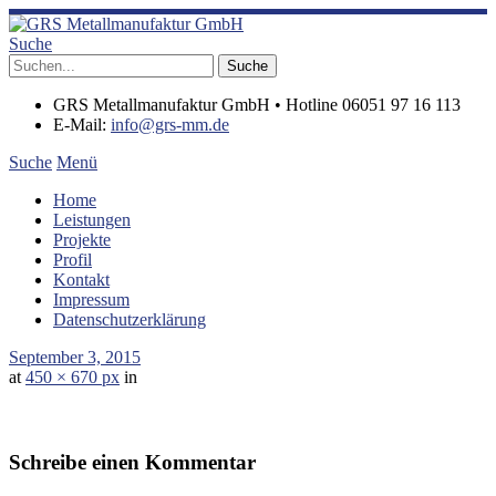
Suche
GRS Metallmanufaktur GmbH • Hotline 06051 97 16 113
E-Mail:
info@grs-mm.de
Suche
Menü
Home
Leistungen
Projekte
Profil
Kontakt
Impressum
Datenschutzerklärung
September 3, 2015
at
450 × 670 px
in
Schreibe einen Kommentar