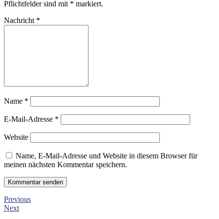
Pflichtfelder sind mit
*
markiert.
Nachricht
*
Name
*
E-Mail-Adresse
*
Website
Name, E-Mail-Adresse und Website in diesem Browser für
meinen nächsten Kommentar speichern.
Previous
Next