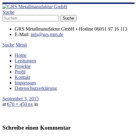
Suche
GRS Metallmanufaktur GmbH • Hotline 06051 97 16 113
E-Mail:
info@grs-mm.de
Suche
Menü
Home
Leistungen
Projekte
Profil
Kontakt
Impressum
Datenschutzerklärung
September 3, 2015
at
670 × 450 px
in
Schreibe einen Kommentar