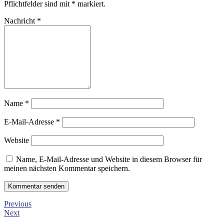
Pflichtfelder sind mit
*
markiert.
Nachricht
*
Name
*
E-Mail-Adresse
*
Website
Name, E-Mail-Adresse und Website in diesem Browser für
meinen nächsten Kommentar speichern.
Previous
Next