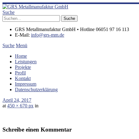
Suche
GRS Metallmanufaktur GmbH • Hotline 06051 97 16 113
E-Mail:
info@grs-mm.de
Suche
Menü
Home
Leistungen
Projekte
Profil
Kontakt
Impressum
Datenschutzerklärung
April 24, 2017
at
450 × 670 px
in
Schreibe einen Kommentar