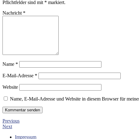
Pflichtfelder sind mit
*
markiert.
Nachricht
*
Name
*
E-Mail-Adresse
*
Website
Name, E-Mail-Adresse und Website in diesem Browser für meine
Previous
Next
Impressum