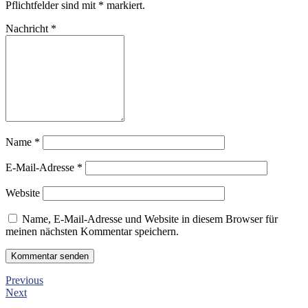
Pflichtfelder sind mit
*
markiert.
Nachricht
*
Name
*
E-Mail-Adresse
*
Website
Name, E-Mail-Adresse und Website in diesem Browser für
meinen nächsten Kommentar speichern.
Previous
Next