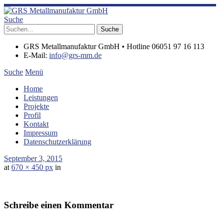
Suche
GRS Metallmanufaktur GmbH • Hotline 06051 97 16 113
E-Mail:
info@grs-mm.de
Suche
Menü
Home
Leistungen
Projekte
Profil
Kontakt
Impressum
Datenschutzerklärung
September 3, 2015
at
670 × 450 px
in
Schreibe einen Kommentar