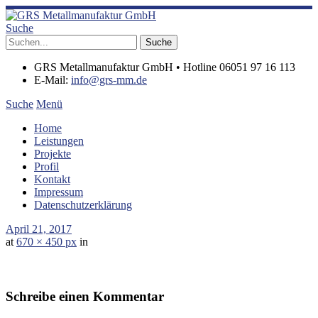
Suche
GRS Metallmanufaktur GmbH • Hotline 06051 97 16 113
E-Mail:
info@grs-mm.de
Suche
Menü
Home
Leistungen
Projekte
Profil
Kontakt
Impressum
Datenschutzerklärung
April 21, 2017
at
670 × 450 px
in
Schreibe einen Kommentar