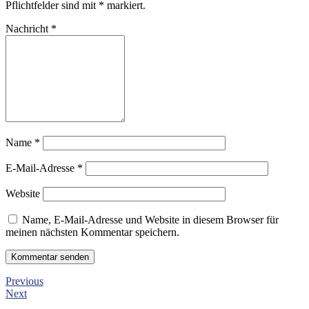
Pflichtfelder sind mit
*
markiert.
Nachricht
*
Name
*
E-Mail-Adresse
*
Website
Name, E-Mail-Adresse und Website in diesem Browser für
meinen nächsten Kommentar speichern.
Previous
Next