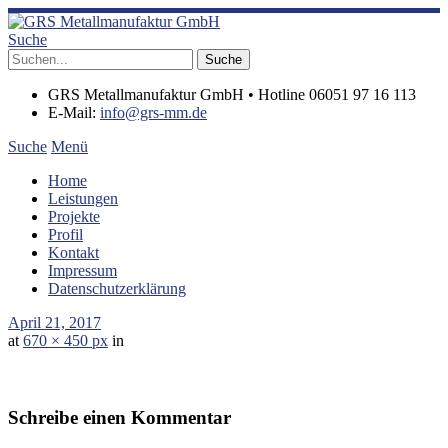
Suche
GRS Metallmanufaktur GmbH • Hotline 06051 97 16 113
E-Mail:
info@grs-mm.de
Suche
Menü
Home
Leistungen
Projekte
Profil
Kontakt
Impressum
Datenschutzerklärung
April 21, 2017
at
670 × 450 px
in
Schreibe einen Kommentar