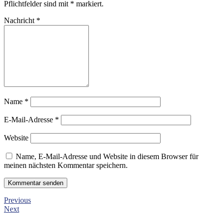
Pflichtfelder sind mit
*
markiert.
Nachricht
*
Name
*
E-Mail-Adresse
*
Website
Name, E-Mail-Adresse und Website in diesem Browser für
meinen nächsten Kommentar speichern.
Previous
Next